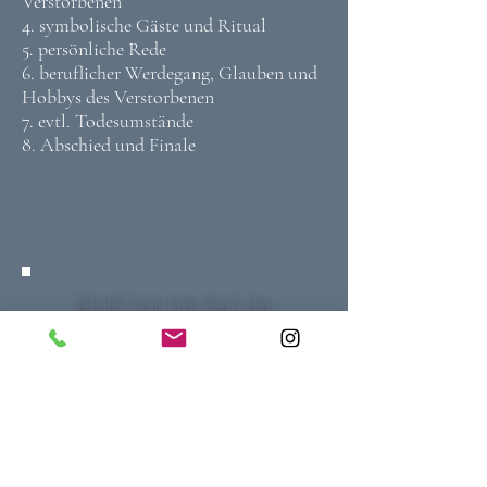
Verstorbenen
4. symbolische Gäste und Ritual
5. persönliche Rede
6. beruflicher Werdegang, Glauben und
Hobbys des Verstorbenen
7. evtl. Todesumstände
8. Abschied und Finale
Meldet Euch und fragt ein
kostenfreies unverbindliches
Kennenlernen an:
Kontakt