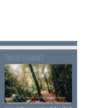
Trauerzeremonie
Es ist schwer, sich von geliebten
Menschen zu verabschieden, besonders
wenn sie für immer gehen. Neben Musik