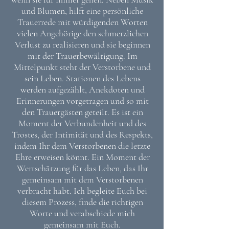
und Blumen, hilft eine persönliche
Trauerrede mit würdigenden Worten
vielen Angehörige den schmerzlichen
Verlust zu realisieren und sie beginnen
mit der Trauerbewältigung. Im
Mittelpunkt steht der Verstorbene und
sein Leben. Stationen des Lebens
werden aufgezählt, Anekdoten und
Erinnerungen vorgetragen und so mit
den Trauergästen geteilt. Es ist ein
Moment der Verbundenheit und des
Trostes, der Intimität und des Respekts,
indem Ihr dem Verstorbenen die letzte
Ehre erweisen könnt. Ein Moment der
Wertschätzung für das Leben, das Ihr
gemeinsam mit dem Verstorbenen
verbracht habt. Ich begleite Euch bei
diesem Prozess, finde die richtigen
Worte und verabschiede mich
gemeinsam mit Euch.