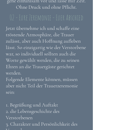
gehe einfühlsam vor und lasse mir Zeit.
Ohne Druck und ohne Pflicht.
02 - Eure Zeremonie - Euer Abschied
Jetzt übernehme ich und schaffe eine
tröstende Atmosphäre, die Trauer
zulässt, aber auch Hoffnung aufleben
lässt. So einzigartig wie der Verstorbene
war, so individuell sollten auch die
Worte gewählt werden, die zu seinen
Ehren an die Trauergäste gerichtet
werden.
Folgende Elemente können, müssen
aber nicht Teil der Trauerzeremonie
sein:
1. Begrüßung und Auftakt
2. die Lebensgeschichte des
Verstorbenen
3. Charakter und Persönlichkeit des