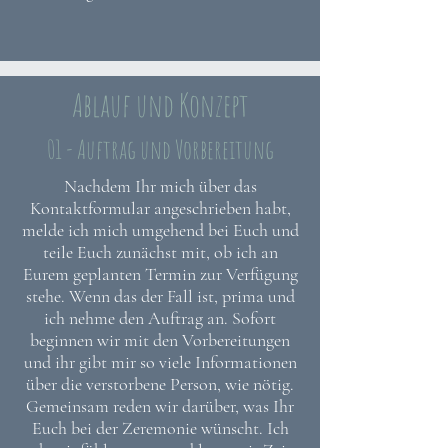
Ablauf und Konzept
01 - Auftrag und Vorbereitung
Nachdem Ihr mich über das
Kontaktformular angeschrieben habt,
melde ich mich umgehend bei Euch und
teile Euch zunächst mit, ob ich an
Eurem geplanten Termin zur Verfügung
stehe. Wenn das der Fall ist, prima und
ich nehme den Auftrag an. Sofort
beginnen wir mit den Vorbereitungen
und ihr gibt mir so viele Informationen
über die verstorbene Person, wie nötig.
Gemeinsam reden wir darüber, was Ihr
Euch bei der Zeremonie wünscht. Ich